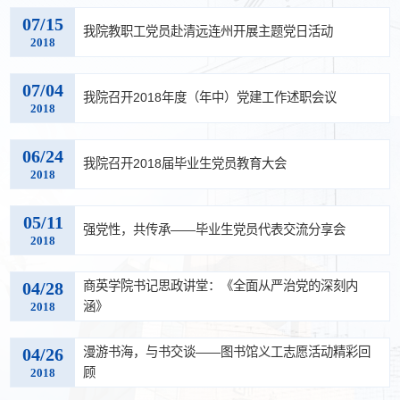
07/15
我院教职工党员赴清远连州开展主题党日活动
2018
07/04
我院召开​2018年度（年中）党建工作述职会议
2018
06/24
我院召开2018届毕业生党员教育大会
2018
05/11
强党性，共传承——毕业生党员代表交流分享会
2018
04/28
商英学院书记思政讲堂：《全面从严治党的深刻内
涵》
2018
04/26
漫游书海，与书交谈——图书馆义工志愿活动精彩回
顾
2018