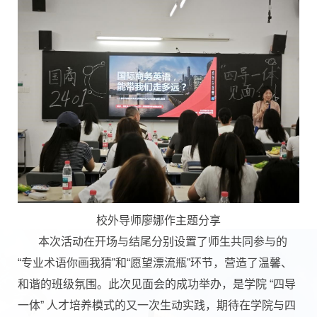
校外导师廖娜作主题分享
本次活动在开场与结尾分别设置了师生共同参与的
“专业术语你画我猜”和“愿望漂流瓶”环节，营造了温馨、
和谐的班级氛围。此次见面会的成功举办，是学院 “四导
一体” 人才培养模式的又一次生动实践，期待在学院与四