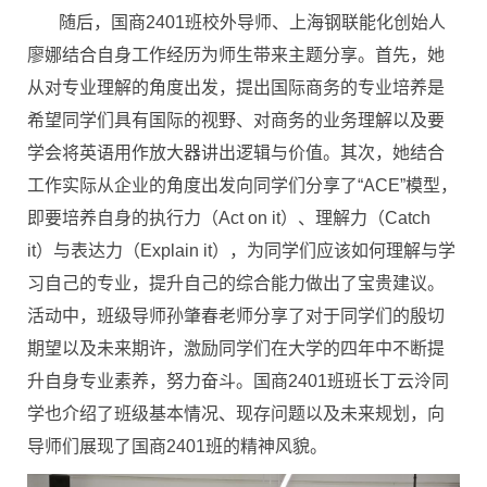
随后，国商2401班校外导师、上海钢联能化创始人
廖娜结合自身工作经历为师生带来主题分享。首先，她
从对专业理解的角度出发，提出国际商务的专业培养是
希望同学们具有国际的视野、对商务的业务理解以及要
学会将英语用作放大器讲出逻辑与价值。其次，她结合
工作实际从企业的角度出发向同学们分享了“ACE”模型，
即要培养自身的执行力（Act on it）、理解力（Catch
it）与表达力（Explain it），为同学们应该如何理解与学
习自己的专业，提升自己的综合能力做出了宝贵建议。
活动中，班级导师孙肇春老师分享了对于同学们的殷切
期望以及未来期许，激励同学们在大学的四年中不断提
升自身专业素养，努力奋斗。国商2401班班长丁云泠同
学也介绍了班级基本情况、现存问题以及未来规划，向
导师们展现了国商2401班的精神风貌。